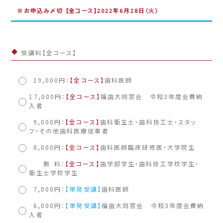
※お申込み〆切 【全コース】2022年6月28日（火）
受講料【全コース】
19,000円：
【全コース】
歯科医師
17,000円：
【全コース】
福歯大同窓会 令和3年度会費納
入者
9,000円：
【全コース】
歯科衛生士・歯科技工士・スタッ
フ・その他歯科医療従事者
8,000円：
【全コース】
歯科医師臨床研修医・大学院生
無 料：
【全コース】
歯学部学生・歯科技工学校学生・
衛生士学校学生
7,000円：
【単発受講】
歯科医師
6,000円：
【単発受講】
福歯大同窓会 令和3年度会費納
入者