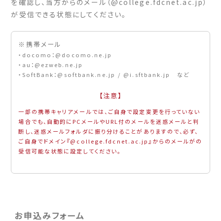
を確認し、当方からのメール（@college.fdcnet.ac.jp）
が受信できる状態にしてください。
※携帯メール
・docomo：@docomo.ne.jp
・au：@ezweb.ne.jp
・SoftBank：@softbank.ne.jp / @i.sftbank.jp など
【注意】
一部の携帯キャリアメールでは、ご自身で設定変更を行っていない
場合でも、自動的にPCメールやURL付のメールを迷惑メールと判
断し、迷惑メールフォルダに振り分けることがありますので、必ず、
ご自身でドメイン『@college.fdcnet.ac.jp』からのメールがの
受信可能な状態に設定してください。
お申込みフォーム