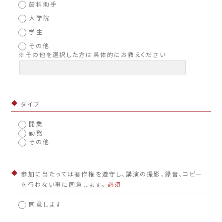
歯科助手
大学院
学生
その他
※その他を選択した方は具体的にお教えください
タイプ
開業
勤務
その他
参加に当たっては著作権を遵守し、講演の撮影、録音、コピー
を行わない事に同意します。
必須
同意します