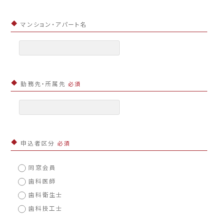
マンション・アパート名
勤務先・所属先
必須
申込者区分
必須
同窓会員
歯科医師
歯科衛生士
歯科技工士