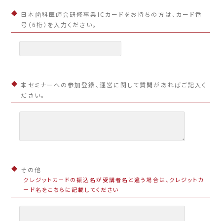
日本歯科医師会研修事業ICカードをお持ちの方は、カード番
号（6桁）を入力ください。
本セミナーへの参加登録、運営に関して質問があればご記入く
ださい。
その他
クレジットカードの振込名が受講者名と違う場合は、クレジットカ
ード名をこちらに記載してください