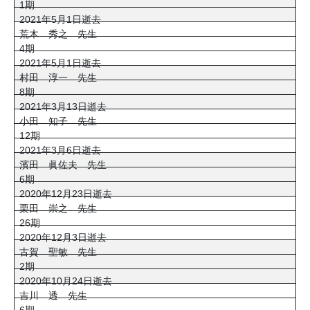
1期
2021年5月1日逝去
荒木 秀之 先生
4期
2021年5月1日逝去
村田 淳一 先生
8期
2021年3月13日逝去
小田 知子 先生
12期
2021年3月6日逝去
濱田 眞佐夫 先生
6期
2020年12月23日逝去
栗田 崇之 先生
26期
2020年12月3日逝去
古賀 聖敏 先生
2期
2020年10月24日逝去
吉川 透 先生
6期