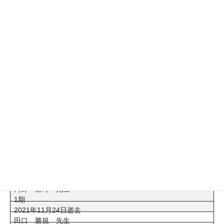
12期
2022年4月29日逝去
栗原 宏行 先生
25期
2022年4月28日逝去
安本 勝観 先生
17期
2022年4月15日逝去
福地 康浩 先生
6期
2022年2月26日逝去
河喜多 伸一 先生
4期
2021年11月24日逝去
原口 泰 先生
4期
2021年4月4日逝去
河野 勝寿 先生
1期
2021年11月24日逝去
田口 勝規 先生