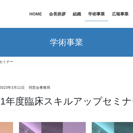
HOME
会長挨拶
組織
学術事業
広報事業
学術事業
プセミナー
2023年3月11日
同窓会事務局
21年度臨床スキルアップセミナ