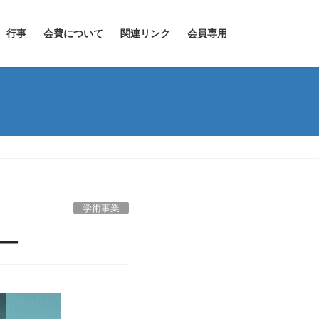
行事
会費について
関連リンク
会員専用
学術事業
ー