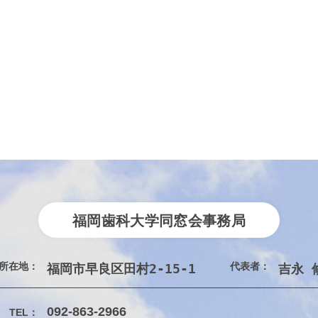
福岡歯科大学同窓会事務局
所在地：
代表者：
福岡市早良区田村2-15-1　
吉永 
092-863-2966
TEL：