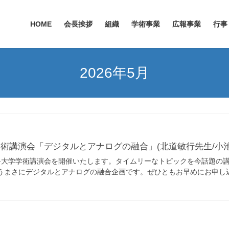
HOME
会長挨拶
組織
学術事業
広報事業
行事
2026年5月
第38回学術講演会「デジタルとアナログの融合」(北道敏行先生/
科大学学術講演会を開催いたします。タイムリーなトピックを今話題の
うまさにデジタルとアナログの融合企画です。ぜひともお早めにお申し込み