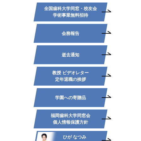
全国歯科大学同窓・校友会
学術事業無料招待
会務報告
逝去通知
教授 ビデオレター
定年退職の挨拶
学園への寄贈品
福岡歯科大学同窓会
個人情報保護方針
ひが なつみ