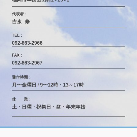
代表者：
吉永 修
TEL：
092-863-2966
FAX：
092-863-2967
受付時間：
月〜金曜日
9〜12時・13～17時
/
休 業：
土・日曜・祝祭日・盆・年末年始